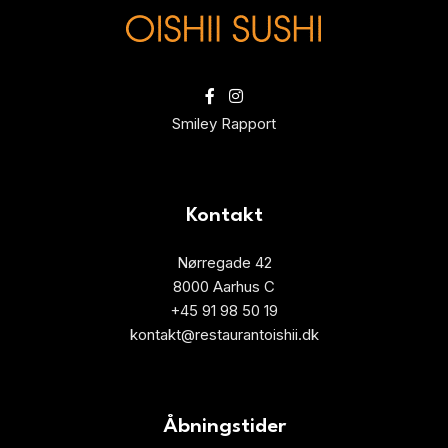
Smiley Rapport
Kontakt
Nørregade 42
8000 Aarhus C
+45 91 98 50 19
kontakt@restaurantoishii.dk
Åbningstider