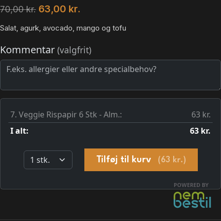
63,00
kr.
70,00
kr.
Salat, agurk, avocado, mango og tofu