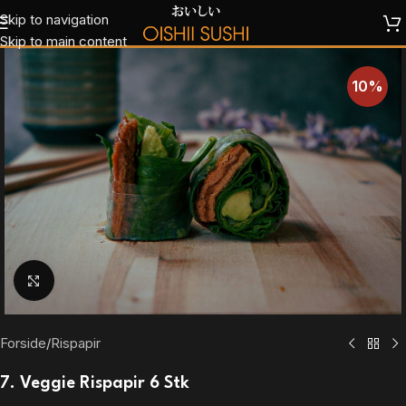
Skip to navigation
Skip to main content
10%
Klik for at forstørre
Forside
/
Rispapir
7. Veggie Rispapir 6 Stk