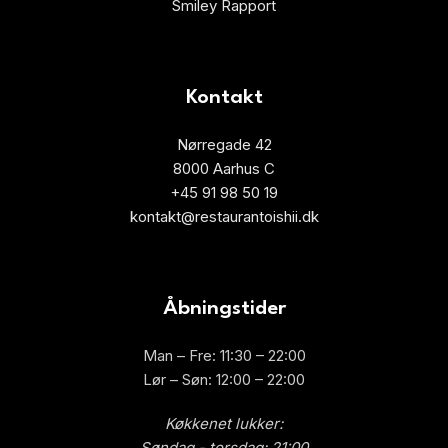
Smiley Rapport
Kontakt
Nørregade 42
8000 Aarhus C
+45 91 98 50 19
kontakt@restaurantoishii.dk
Åbningstider
Man – Fre: 11:30 – 22:00
Lør – Søn: 12:00 – 22:00
Køkkenet lukker:
Søndag - torsdag: 21:00