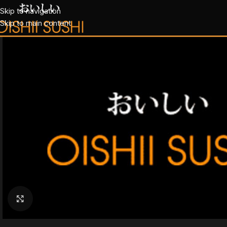
Skip to navigation
Skip to main content
Klik for at forstørre