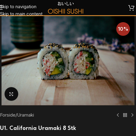
Skip to navigation
Skip to main content
10%
Klik for at forstørre
Forside
/
Uramaki
U1. California Uramaki 8 Stk