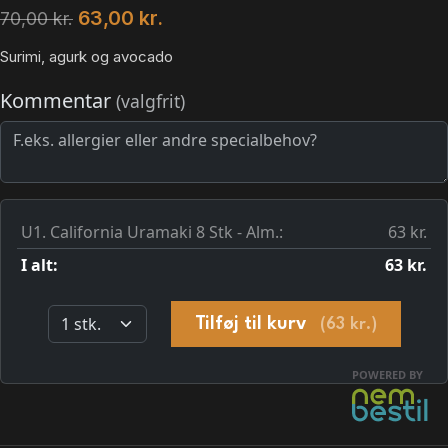
63,00
kr.
70,00
kr.
Surimi, agurk og avocado