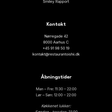
Smiley Rapport
Kontakt
Nørregade 42
8000 Aarhus C
+45 91 98 50 19
kontakt@restaurantoishii.dk
Åbningstider
Man – Fre: 11:30 – 22:00
Lør – Søn: 12:00 – 22:00
Køkkenet lukker:
Søndag - torsdag: 21:00