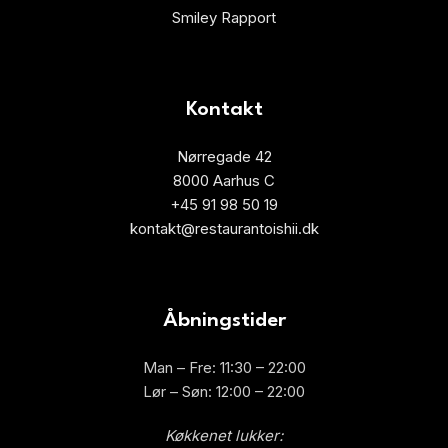
Smiley Rapport
Kontakt
Nørregade 42
8000 Aarhus C
+45 91 98 50 19
kontakt@restaurantoishii.dk
Åbningstider
Man – Fre: 11:30 – 22:00
Lør – Søn: 12:00 – 22:00
Køkkenet lukker: