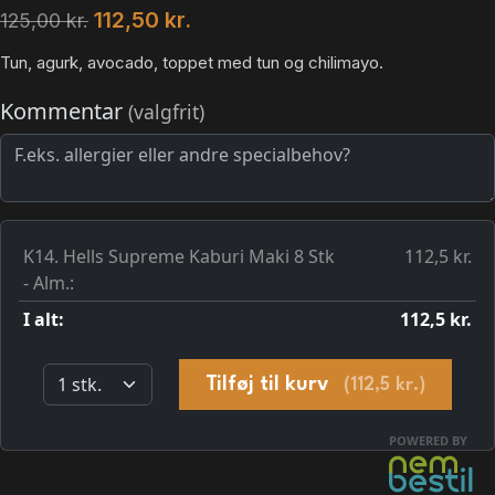
112,50
kr.
125,00
kr.
Tun, agurk, avocado, toppet med tun og chilimayo.