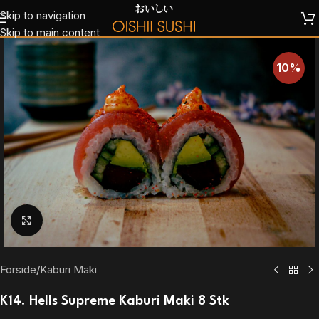
Skip to navigation
Skip to main content
10%
Klik for at forstørre
Forside
/
Kaburi Maki
K14. Hells Supreme Kaburi Maki 8 Stk