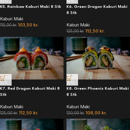
10%
10%
K5. Rainbow Kaburi Maki 8 Stk
K6. Green Dragon Kaburi Maki
8 Stk
Kaburi Maki
103,50
kr.
Kaburi Maki
115,00
kr.
112,50
kr.
125,00
kr.
10%
10%
K7. Red Dragon Kaburi Maki 8
K8. Green Phoenix Kaburi Maki
Stk
8 Stk
Kaburi Maki
Kaburi Maki
112,50
kr.
108,00
kr.
125,00
kr.
120,00
kr.