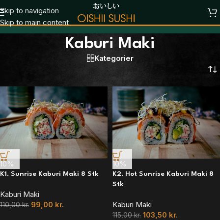
Skip to navigation
Skip to main content
Kaburi Maki
Kategorier
Forside
/
Kaburi Maki
10%
10%
K1. Sunrise Kaburi Maki 8 Stk
K2. Hot Sunrise Kaburi Maki 8
Stk
Kaburi Maki
99,00
kr.
Kaburi Maki
110,00
kr.
103,50
kr.
115,00
kr.