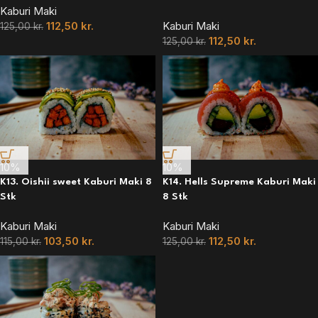
Kaburi Maki
112,50
kr.
Kaburi Maki
125,00
kr.
112,50
kr.
125,00
kr.
10%
10%
K13. Oishii sweet Kaburi Maki 8
K14. Hells Supreme Kaburi Maki
Stk
8 Stk
Kaburi Maki
Kaburi Maki
103,50
kr.
112,50
kr.
115,00
kr.
125,00
kr.