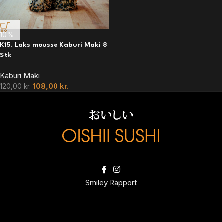
10%
K15. Laks mousse Kaburi Maki 8
Stk
Kaburi Maki
108,00
kr.
120,00
kr.
Smiley Rapport