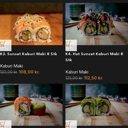
10%
10%
K3. Sunset Kaburi Maki 8 Stk
K4. Hot Sunset Kaburi Maki 8
Stk
Kaburi Maki
108,00
kr.
Kaburi Maki
120,00
kr.
112,50
kr.
125,00
kr.