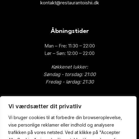
kontakt@restaurantoishii.dk
Åbningstider
Man – Fre: 11:30 – 22:00
Lør – Søn: 12:00 – 22:00
Køkkenet lukker:
Søndag - torsdag: 21:00
Fredag ​​- lørdag: 21:30
Vi værdsætter dit privatliv
Praktisk
Vi bruger cookies til at forbedre din browseroplevelse,
Forside
vise personlige reklamer eller indhold og analysere
Book Bord
trafikken på vores netsted. Ved at klikke på "Accepter