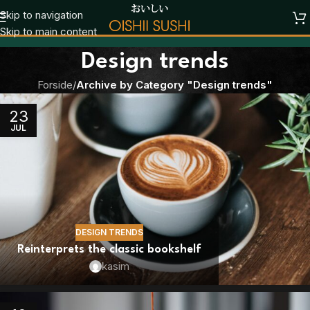
Skip to navigation
Skip to main content
Design trends
Forside
/
Archive by Category "Design trends"
23
JUL
DESIGN TRENDS
Reinterprets the classic bookshelf
kasim