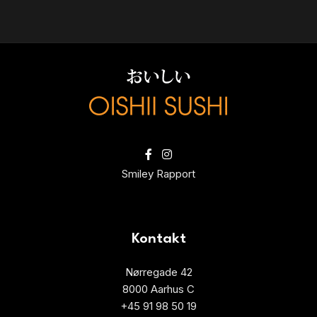
Smiley Rapport
Kontakt
Nørregade 42
8000 Aarhus C
+45 91 98 50 19